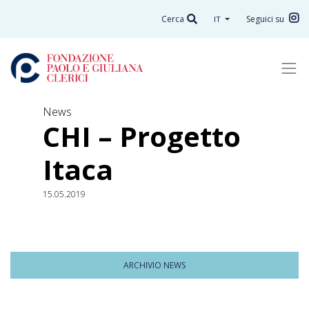
Cerca
Seguici su
IT
News
CHI – Progetto
Itaca
15.05.2019
ARCHIVIO NEWS