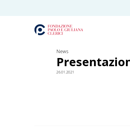
News
Presentazion
26.01.2021