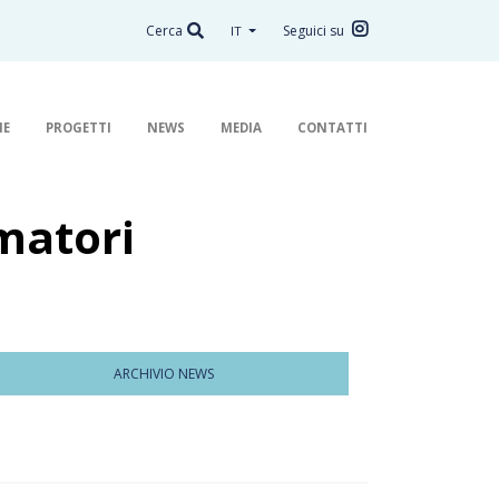
Cerca
Seguici su
IT
NE
PROGETTI
NEWS
MEDIA
CONTATTI
matori
ARCHIVIO NEWS